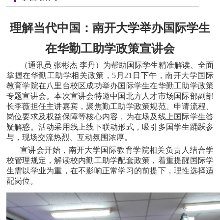
理解当代中国：南开大学举办国际学生
在华勤工助学政策宣讲会
（通讯员 张彬杰 李丹）为帮助国际学生精准解读、全面
掌握在华勤工助学相关政策，5月21日下午，南开大学国际
教育学院在八里台校区成功举办国际学生在华勤工助学政策
专题宣讲会。本次宣讲会特邀中国北方人才市场国际部副部
长李薇担任主讲嘉宾，聚焦勤工助学政策规范、申请流程、
岗位要求及权益保障等核心内容，为在场及线上国际学生答
疑解惑。活动采用线上线下联动形式，吸引多国学生踊跃参
与，现场交流热烈、互动氛围浓厚。
宣讲会开始，南开大学国际教育学院相关负责人结合学
校管理规定，解读校内勤工助学配套政策，着重提醒国际学
生需以学业为重，在不影响正常学习的前提下，理性选择适
配岗位。