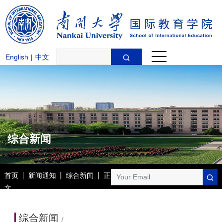
English
|
中文
综合新闻
首页
|
新闻通知
|
综合新闻
|
正
文
综合新闻
/