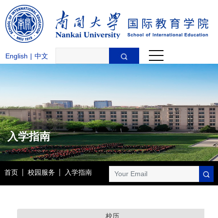
English
|
中文
入学指南
首页
|
校园服务
|
入学指南
校历