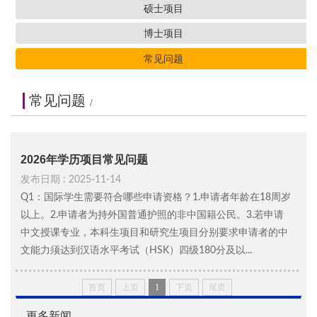
硕士项目
博士项目
常见问题
常见问题
/
2026年学历项目常见问题
发布日期 : 2025-11-14
Q1：国际学生需要符合哪些申请资格？1.申请者年龄在18周岁
以上。2.申请者为持外国普通护照的非中国籍公民。3.若申请
中文授课专业，本科生项目和研究生项目分别要求申请者的中
文能力须达到汉语水平考试（HSK）四级180分及以...
首页
上页
1
下页
尾页
更多新闻